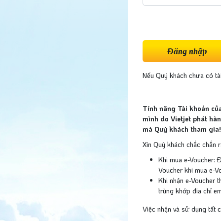
Đăng nhập
Nếu Quý khách chưa có tài
Tính năng Tài khoản của
mình do Vietjet phát hà
mà Quý khách tham gia!
Xin Quý khách chắc chắn r
Khi mua e-Voucher: Đ
Voucher khi mua e-Vo
Khi nhận e-Voucher t
trùng khớp đia chỉ e
Việc nhận và sử dụng tất 