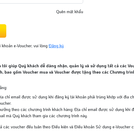
Quên mật khẩu
 khoản e-Voucher, vui lòng
Đăng ký
 tôi giúp Quý khách dễ dàng nhận, quản lý và sử dụng tất cả các Vo
nh, bao gồm Voucher mua và Voucher được tặng theo các Chương trìn
ằng:
ịa chỉ email được sử dụng khi đăng ký tài khoản phải trùng khớp với đia ch
ucher.
hưởng theo các chương trình khách hàng: Địa chỉ email được sử dụng khi đ
mail mà Quý khách tham gia các chương trình này.
cả các voucher đều tuân theo Điều kiện và Điều khoản Sử dụng e-Voucher củ