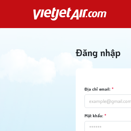
Đăng nhập
Địa chỉ email:
*
Mật khẩu:
*