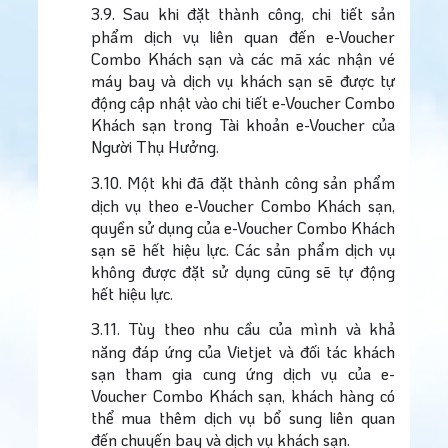
3.9.
Sau khi đặt thành công, chi tiết sản
phẩm dịch vụ liên quan đến e-Voucher
Combo Khách sạn và các mã xác nhận vé
máy bay và dịch vụ khách sạn sẽ được tự
động cập nhật vào chi tiết e-Voucher Combo
Khách sạn trong Tài khoản e-Voucher của
Người Thụ Hưởng.
3.10.
Một khi đã đặt thành công sản phẩm
dịch vụ theo e-Voucher Combo Khách sạn,
quyền sử dụng của e-Voucher Combo Khách
sạn sẽ hết hiệu lực. Các sản phẩm dịch vụ
không được đặt sử dụng cũng sẽ tự động
hết hiệu lực.
3.11.
Tùy theo nhu cầu của mình và khả
năng đáp ứng của Vietjet và đối tác khách
sạn tham gia cung ứng dịch vụ của e-
Voucher Combo Khách sạn, khách hàng có
thể mua thêm dịch vụ bổ sung liên quan
đến chuyến bay và dịch vụ khách sạn.