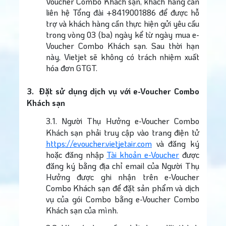
Voucher Combo Khách sạn, khách hàng cần
liên hệ Tổng đài +8419001886 để được hỗ
trợ và khách hàng cần thực hiện gửi yêu cầu
trong vòng 03 (ba) ngày kể từ ngày mua e-
Voucher Combo Khách sạn. Sau thời hạn
này, Vietjet sẽ không có trách nhiệm xuất
hóa đơn GTGT.
3.
Đặt sử dụng dịch vụ với e-Voucher Combo
Khách sạn
3.1.
Người Thụ Hưởng e-Voucher Combo
Khách sạn phải truy cập vào trang điện tử
https://evoucher.vietjetair.com
và đăng ký
hoặc đăng nhập
Tài khoản e-Voucher
được
đăng ký bằng địa chỉ email của Người Thụ
Hưởng được ghi nhận trên e-Voucher
Combo Khách sạn để đặt sản phẩm và dịch
vụ của gói Combo bằng e-Voucher Combo
Khách sạn của mình.