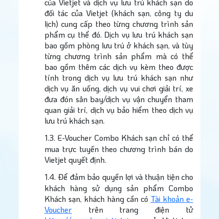
của Vietjet và dịch vụ lưu trú khách sạn do
đối tác của Vietjet (khách sạn, công ty du
lịch) cung cấp theo từng chương trình sản
phẩm cụ thể đó. Dịch vụ lưu trú khách sạn
bao gồm phòng lưu trú ở khách sạn, và tùy
từng chương trình sản phẩm mà có thể
bao gồm thêm các dịch vụ kèm theo được
tính trong dịch vụ lưu trú khách sạn như
dịch vụ ăn uống, dịch vụ vui chơi giải trí, xe
đưa đón sân bay/dịch vụ vận chuyển tham
quan giải trí, dịch vụ bảo hiểm theo dịch vụ
lưu trú khách sạn.
1.3.
E-Voucher Combo Khách sạn chỉ có thể
mua trực tuyến theo chương trình bán do
Vietjet quyết định.
1.4.
Để đảm bảo quyền lợi và thuận tiện cho
khách hàng sử dụng sản phẩm Combo
Khách sạn, khách hàng cần có
Tài khoản e-
Voucher
trên trang điện tử