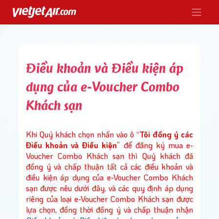
Điều khoản và Điều kiện áp
Điều
dụng của e-Voucher Combo
Khách sạn
Khi Quý khách chọn nhấn vào ô “
Tôi đồng ý các
Điều khoản và Điều kiện
” để đăng ký mua e-
Voucher Combo Khách sạn thì Quý khách đã
Mua
đồng ý và chấp thuận tất cả các điều khoản và
điều kiện áp dụng của e-Voucher Combo Khách
sạn được nêu dưới đây, và các quy định áp dụng
riêng của loại e-Voucher Combo Khách sạn được
lựa chọn, đồng thời đồng ý và chấp thuận nhận
Nhậ