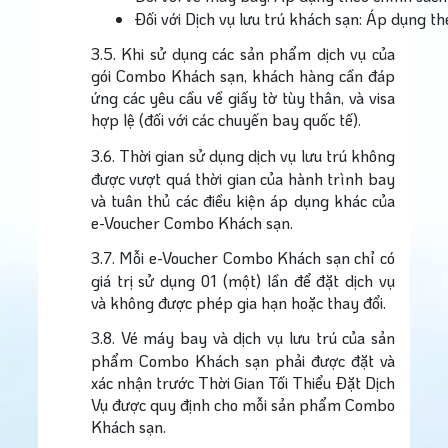
Đối với Dịch vụ lưu trú khách sạn: Áp dụng th
3.5. Khi sử dụng các sản phẩm dịch vụ của
gói Combo Khách sạn, khách hàng cần đáp
ứng các yêu cầu về giấy tờ tùy thân, và visa
hợp lệ (đối với các chuyến bay quốc tế).
3.6.
Thời gian sử dụng dịch vụ lưu trú không
được vượt quá thời gian của hành trình bay
và tuân thủ các điều kiện áp dụng khác của
e-Voucher Combo Khách sạn.
3.7.
Mỗi e-Voucher Combo Khách sạn chỉ có
giá trị sử dụng 01 (một) lần để đặt dịch vụ
và không được phép gia hạn hoặc thay đổi.
3.8.
Vé máy bay và dịch vụ lưu trú của sản
phẩm Combo Khách sạn phải được đặt và
xác nhận trước Thời Gian Tối Thiểu Đặt Dịch
Vụ được quy định cho mỗi sản phẩm Combo
Khách sạn.