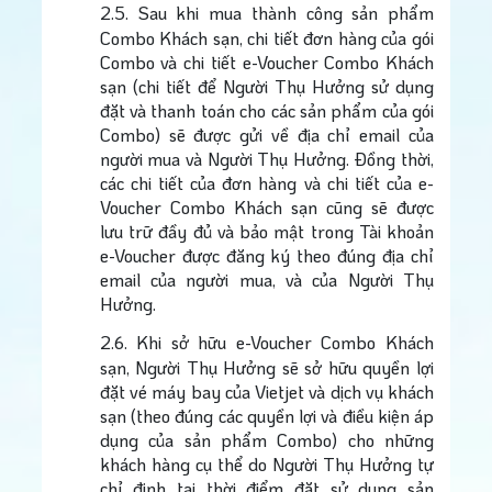
2.5.
Sau khi mua thành công sản phẩm
Combo Khách sạn, chi tiết đơn hàng của gói
Combo và chi tiết e-Voucher Combo Khách
sạn (chi tiết để Người Thụ Hưởng sử dụng
đặt và thanh toán cho các sản phẩm của gói
Combo) sẽ được gửi về địa chỉ email của
người mua và Người Thụ Hưởng. Đồng thời,
các chi tiết của đơn hàng và chi tiết của e-
Voucher Combo Khách sạn cũng sẽ được
lưu trữ đầy đủ và bảo mật trong Tài khoản
e-Voucher được đăng ký theo đúng địa chỉ
email của người mua, và của Người Thụ
Hưởng.
2.6.
Khi sở hữu e-Voucher Combo Khách
sạn, Người Thụ Hưởng sẽ sở hữu quyền lợi
đặt vé máy bay của Vietjet và dịch vụ khách
sạn (theo đúng các quyền lợi và điều kiện áp
dụng của sản phẩm Combo) cho những
khách hàng cụ thể do Người Thụ Hưởng tự
chỉ định tại thời điểm đặt sử dụng sản