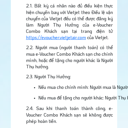
2.1.
Bất kỳ cá nhân nào đủ điều kiện thực
hiện chuyến bay với Vietjet theo Điều lệ vận
chuyển của Vietjet đều có thể được đăng ký
làm Người Thụ Hưởng của e-Voucher
Combo Khách sạn tại trang điện tử
https://evoucher.vietjetair.com
của Vietjet.
2.2.
Người mua (người thanh toán) có thể
mua e-Voucher Combo Khách sạn cho chính
mình, hoặc để tặng cho người khác là Người
Thụ hưởng.
2.3.
Người Thụ Hưởng:
Nếu mua cho chính mình: Người mua là Người 
Nếu mua để tặng cho người khác: Người Thụ H
2.4.
Sau khi thanh toán thành công, e-
Voucher Combo Khách sạn sẽ không được
phép hoàn tiền.