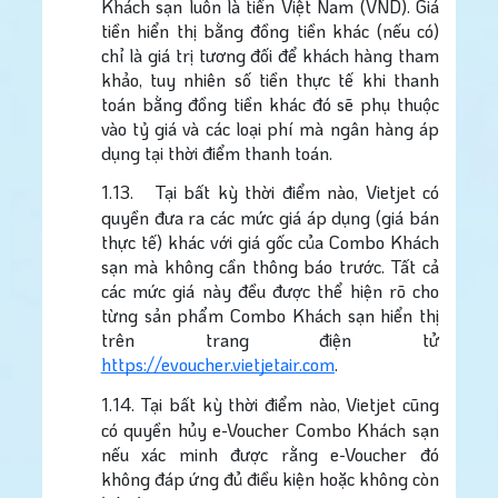
Khách sạn luôn là tiền Việt Nam (VND). Giá
tiền hiển thị bằng đồng tiền khác (nếu có)
chỉ là giá trị tương đối để khách hàng tham
khảo, tuy nhiên số tiền thực tế khi thanh
toán bằng đồng tiền khác đó sẽ phụ thuộc
vào tỷ giá và các loại phí mà ngân hàng áp
dụng tại thời điểm thanh toán.
1.13.
Tại bất kỳ thời điểm nào, Vietjet có
quyền đưa ra các mức giá áp dụng (giá bán
thực tế) khác với giá gốc của Combo Khách
sạn mà không cần thông báo trước. Tất cả
các mức giá này đều được thể hiện rõ cho
từng sản phẩm Combo Khách sạn hiển thị
trên trang điện tử
https://evoucher.vietjetair.com
.
1.14.
Tại bất kỳ thời điểm nào, Vietjet cũng
có quyền hủy e-Voucher Combo Khách sạn
nếu xác minh được rằng e-Voucher đó
không đáp ứng đủ điều kiện hoặc không còn