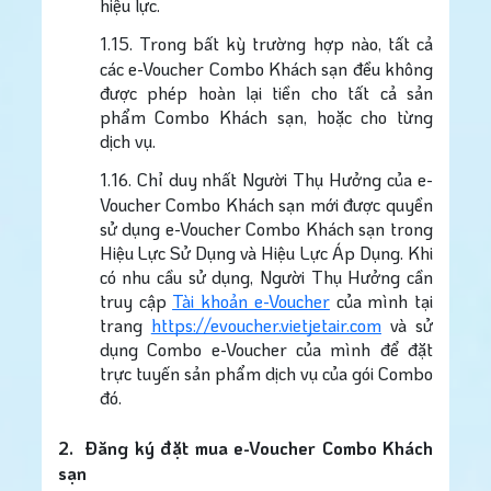
hiệu lực.
1.15.
Trong bất kỳ trường hợp nào, tất cả
các e-Voucher Combo Khách sạn đều không
được phép hoàn lại tiền cho tất cả sản
phẩm Combo Khách sạn, hoặc cho từng
dịch vụ.
1.16.
Chỉ duy nhất Người Thụ Hưởng của e-
Voucher Combo Khách sạn mới được quyền
sử dụng e-Voucher Combo Khách sạn trong
Hiệu Lực Sử Dụng và Hiệu Lực Áp Dụng. Khi
có nhu cầu sử dụng, Người Thụ Hưởng cần
truy cập
Tài khoản e-Voucher
của mình tại
trang
https://evoucher.vietjetair.com
và sử
dụng Combo e-Voucher của mình để đặt
trực tuyến sản phẩm dịch vụ của gói Combo
đó.
2.
Đăng ký đặt mua e-Voucher Combo Khách
sạn