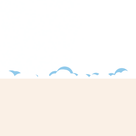
Liên kết với Vietjet qua các kênh
Tải ứng dụng Vietjet Air