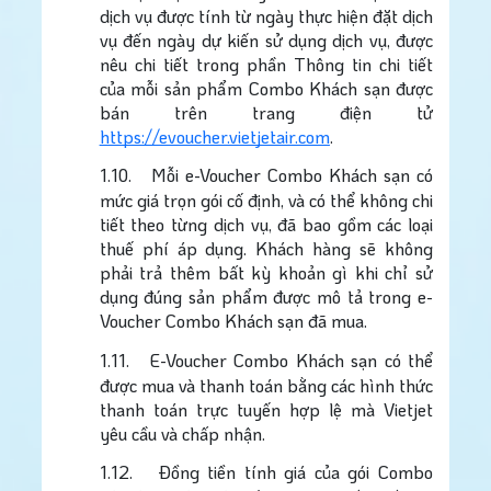
dịch vụ được tính từ ngày thực hiện đặt dịch
vụ đến ngày dự kiến sử dụng dịch vụ, được
nêu chi tiết trong phần Thông tin chi tiết
của mỗi sản phẩm Combo Khách sạn được
bán trên trang điện tử
https://evoucher.vietjetair.com
.
1.10.
Mỗi e-Voucher Combo Khách sạn có
mức giá trọn gói cố định, và có thể không chi
tiết theo từng dịch vụ, đã bao gồm các loại
thuế phí áp dụng. Khách hàng sẽ không
phải trả thêm bất kỳ khoản gì khi chỉ sử
dụng đúng sản phẩm được mô tả trong e-
Voucher Combo Khách sạn đã mua.
1.11.
E-Voucher Combo Khách sạn có thể
được mua và thanh toán bằng các hình thức
thanh toán trực tuyến hợp lệ mà Vietjet
yêu cầu và chấp nhận.
1.12.
Đồng tiền tính giá của gói Combo