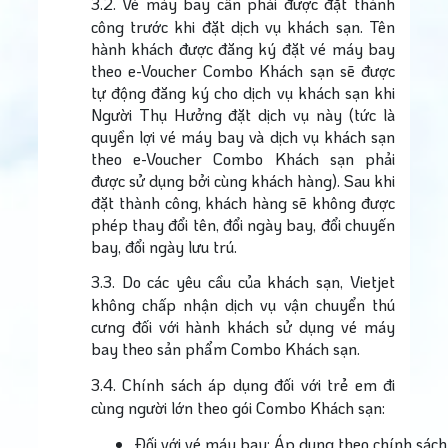
3.2.
Vé máy bay cần phải được đặt thành
công trước khi đặt dịch vụ khách sạn. Tên
hành khách được đăng ký đặt vé máy bay
theo e-Voucher Combo Khách sạn sẽ được
tự động đăng ký cho dịch vụ khách sạn khi
Người Thụ Hưởng đặt dịch vụ này (tức là
quyền lợi vé máy bay và dịch vụ khách sạn
theo e-Voucher Combo Khách sạn phải
được sử dụng bởi cùng khách hàng). Sau khi
đặt thành công, khách hàng sẽ không được
phép thay đổi tên, đổi ngày bay, đổi chuyến
bay, đổi ngày lưu trú.
3.3.
Do các yêu cầu của khách sạn, Vietjet
không chấp nhận dịch vụ vận chuyển thú
cưng đối với hành khách sử dụng vé máy
bay theo sản phẩm Combo Khách sạn.
3.4.
Chính sách áp dụng đối với trẻ em đi
cùng người lớn theo gói Combo Khách sạn:
Đối với vé máy bay: Áp dụng theo chính sách 