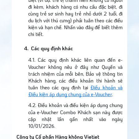
đi kèm, khách hàng có nhu cầu đặc biệt, đi
cùng trẻ sơ sinh hay trẻ nhỏ dưới 2 tuổi, đi
du lịch với thú cưng) phải tuân theo các điều
kiện và hạn chế. Nhấn vào đây để biết thêm
chi tiết.
4.
Các quy định khác
4.1.
Các quy định khác liên quan đến e-
Voucher không nêu ở đây như Quyền và
trách nhiệm của mỗi bên, Bảo vệ thông tin
Khách hàng, các điều khoản thi hành sẽ
tuân theo các quy định tại
Điều khoản và
Điều kiện áp dụng chung của e-Voucher
.
4.2.
Điều khoản và điều kiện áp dụng chung
của e-Voucher Combo Khách sạn này được
cập nhật lần gần nhất vào ngày
10/01/2026.
Công ty Cổ phần Hàng không Vietjet