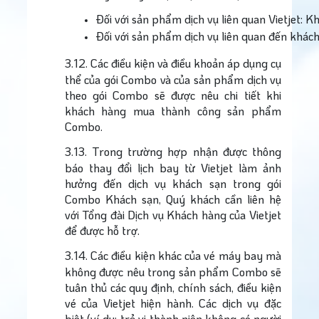
Đối với sản phẩm dịch vụ liên quan Vietjet: K
Đối với sản phẩm dịch vụ liên quan đến khách 
3.12.
Các điều kiện và điều khoản áp dụng cụ
thể của gói Combo và của sản phẩm dịch vụ
theo gói Combo sẽ được nêu chi tiết khi
khách hàng mua thành công sản phẩm
Combo.
3.13.
Trong trường hợp nhận được thông
báo thay đổi lịch bay từ Vietjet làm ảnh
hưởng đến dịch vụ khách sạn trong gói
Combo Khách sạn, Quý khách cần liên hệ
với Tổng đài Dịch vụ Khách hàng của Vietjet
để được hỗ trợ.
3.14.
Các điều kiện khác của vé máy bay mà
không được nêu trong sản phẩm Combo sẽ
tuân thủ các quy định, chính sách, điều kiện
vé của Vietjet hiện hành. Các dịch vụ đặc
biệt (ví dụ: trẻ vị thành niên không có người