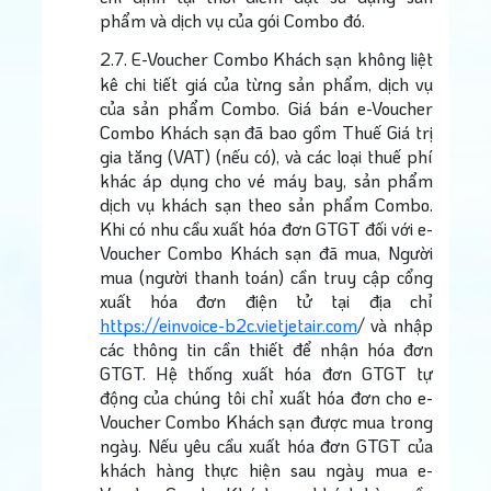
phẩm và dịch vụ của gói Combo đó.
2.7.
E-Voucher Combo Khách sạn không liệt
kê chi tiết giá của từng sản phẩm, dịch vụ
của sản phẩm Combo. Giá bán e-Voucher
Combo Khách sạn đã bao gồm Thuế Giá trị
gia tăng (VAT) (nếu có), và các loại thuế phí
khác áp dụng cho vé máy bay, sản phẩm
dịch vụ khách sạn theo sản phẩm Combo.
Khi có nhu cầu xuất hóa đơn GTGT đối với e-
Voucher Combo Khách sạn đã mua, Người
mua (người thanh toán) cần truy cập cổng
xuất hóa đơn điện tử tại địa chỉ
https://einvoice-b2c.vietjetair.com
/ và nhập
các thông tin cần thiết để nhận hóa đơn
GTGT. Hệ thống xuất hóa đơn GTGT tự
động của chúng tôi chỉ xuất hóa đơn cho e-
Voucher Combo Khách sạn được mua trong
ngày. Nếu yêu cầu xuất hóa đơn GTGT của
khách hàng thực hiện sau ngày mua e-