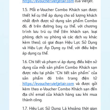
https://evoucher.vietjetair.com
của Vietjet.
1.5.
Mỗi e-Voucher Combo Khách sạn được
thiết kế cụ thể áp dụng cho số lượng khách
nhất định được sử dụng sản phẩm Combo
đó, đi trên đường bay cụ thể, với chương
trình lưu trú cụ thể (tên khách sạn, loại
phòng, dịch vụ phòng và các dịch vụ khác
kèm theo), có giai đoạn Hiệu Lực Sử Dụng
và Hiệu Lực Áp Dụng cụ thể, với điều kiện
áp dụng cụ thể.
1.6.
Chi tiết và phạm vi áp dụng, điều kiện sử
dụng của mỗi sản phẩm Combo Khách sạn
được nêu tại phần “Chi tiết sản phẩm” của
sản phẩm đó trên trang điện tử
https://evoucher.vietjetair.com
và được gửi
kèm theo e-Voucher Combo Khách sạn đến
địa chỉ email của khách hàng sau khi mua
thành công.
1.7.
Hiệu Lực Sử Dụng: Là khoảng thời gian