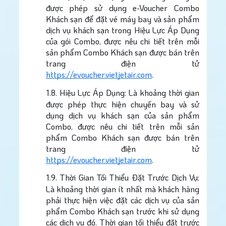
được phép sử dụng e-Voucher Combo
Khách sạn để đặt vé máy bay và sản phẩm
dịch vụ khách sạn trong Hiệu Lực Áp Dụng
của gói Combo, được nêu chi tiết trên mỗi
sản phẩm Combo Khách sạn được bán trên
trang điện tử
https://evoucher.vietjetair.com
.
1.8.
Hiệu Lực Áp Dụng: Là khoảng thời gian
được phép thực hiện chuyến bay và sử
dụng dịch vụ khách sạn của sản phẩm
Combo, được nêu chi tiết trên mỗi sản
phẩm Combo Khách sạn được bán trên
trang điện tử
https://evoucher.vietjetair.com
.
1.9.
Thời Gian Tối Thiểu Đặt Trước Dịch Vụ:
Là khoảng thời gian ít nhất mà khách hàng
phải thực hiện việc đặt các dịch vụ của sản
phẩm Combo Khách sạn trước khi sử dụng
các dịch vụ đó. Thời gian tối thiểu đặt trước