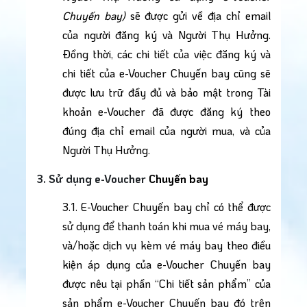
Chuyến bay)
 sẽ được gửi về địa chỉ email 
của người đăng ký và Người Thụ Hưởng. 
Đồng thời, các chi tiết của việc đăng ký và 
chi tiết của e-Voucher Chuyến bay cũng sẽ 
được lưu trữ đầy đủ và bảo mật trong Tài 
khoản e-Voucher đã được đăng ký theo 
đúng địa chỉ email của người mua, và của 
Người Thụ Hưởng.
3. Sử dụng e-Voucher 
Chuyến bay
3.1. E-Voucher Chuyến bay chỉ có thể được 
sử dụng để thanh toán khi mua vé máy bay, 
và/hoặc dịch vụ kèm vé máy bay theo điều 
kiện áp dụng của e-Voucher Chuyến bay 
được nêu tại phần “Chi tiết sản phẩm” của 
sản phẩm e-Voucher Chuyến bay đó trên 