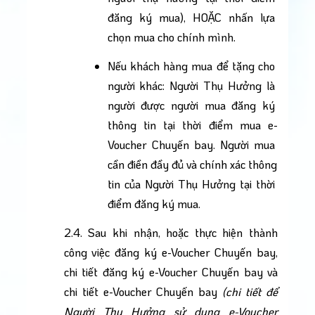
đăng ký mua), HOẶC nhấn lựa 
chọn mua cho chính mình.
Nếu khách hàng mua để tặng cho 
người khác: Người Thụ Hưởng là 
người được người mua đăng ký 
thông tin tại thời điểm mua e-
Voucher Chuyến bay. Người mua 
cần điền đầy đủ và chính xác thông 
tin của Người Thụ Hưởng tại thời 
điểm đăng ký mua.
2.4. Sau khi nhận, hoặc thực hiện thành 
công việc đăng ký e-Voucher Chuyến bay, 
chi tiết đăng ký e-Voucher Chuyến bay và 
chi tiết e-Voucher Chuyến bay 
(chi tiết để 
Người Thụ Hưởng sử dụng e-Voucher 