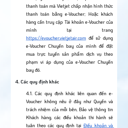
thanh toán mà Vietjet chấp nhận hình thức 
thanh toán bằng e-Voucher; Hoặc khách 
hàng cần truy cập Tài khoản e-Voucher của 
mình tại trang 
https://evoucher.vietjetair.com
 để sử dụng 
e-Voucher Chuyến bay của mình để đặt 
mua trực tuyến sản phẩm dịch vụ theo 
phạm vi áp dụng của e-Voucher Chuyến 
bay đó.
4. Các quy định khác
4.1. Các quy định khác liên quan đến e-
Voucher không nêu ở đây như Quyền và 
trách nhiệm của mỗi bên, Bảo vệ thông tin 
Khách hàng, các điều khoản thi hành sẽ 
tuân theo các quy định tại 
Điều khoản và 