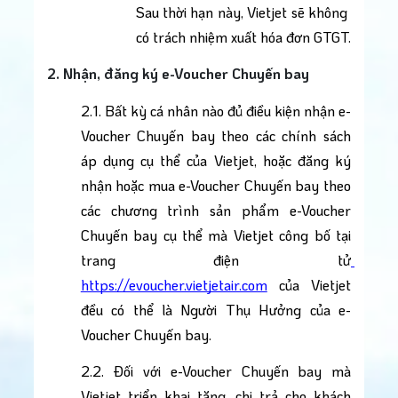
Sau thời hạn này, Vietjet sẽ không 
có trách nhiệm xuất hóa đơn GTGT.
2. Nhận, đăng ký e-Voucher Chuyến bay
2.1. Bất kỳ cá nhân nào đủ điều kiện nhận e-
Voucher Chuyến bay theo các chính sách 
áp dụng cụ thể của Vietjet, hoặc đăng ký 
nhận hoặc mua e-Voucher Chuyến bay theo 
các chương trình sản phẩm e-Voucher 
Chuyến bay cụ thể mà Vietjet công bố tại 
trang điện tử
https://evoucher.vietjetair.com
 của Vietjet 
đều có thể là Người Thụ Hưởng của e-
Voucher Chuyến bay.
2.2. Đối với e-Voucher Chuyến bay mà 
Vietjet triển khai tặng, chi trả cho khách 