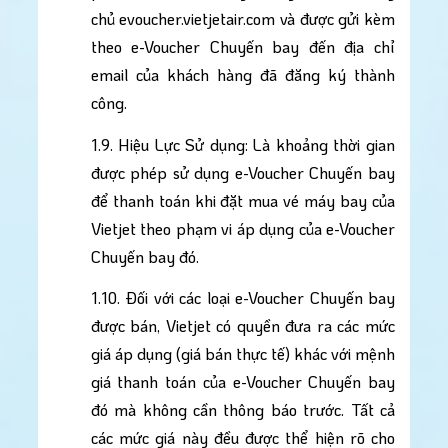
chủ evoucher.vietjetair.com và được gửi kèm 
theo e-Voucher Chuyến bay đến địa chỉ 
email của khách hàng đã đăng ký thành 
công.
1.9. Hiệu Lực Sử dụng: Là khoảng thời gian 
được phép sử dụng e-Voucher Chuyến bay 
để thanh toán khi đặt mua vé máy bay của 
Vietjet theo phạm vi áp dụng của e-Voucher 
Chuyến bay đó.
1.10. Đối với các loại e-Voucher Chuyến bay 
được bán, Vietjet có quyền đưa ra các mức 
giá áp dụng (giá bán thực tế) khác với mệnh 
giá thanh toán của e-Voucher Chuyến bay 
đó mà không cần thông báo trước. Tất cả 
các mức giá này đều được thể hiện rõ cho 