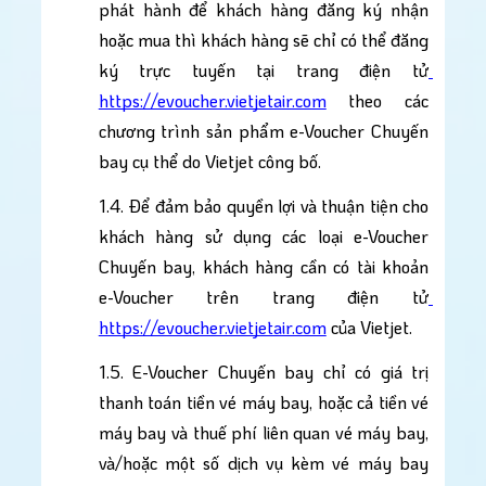
phát hành để khách hàng đăng ký nhận 
hoặc mua thì khách hàng sẽ chỉ có thể đăng 
ký trực tuyến tại trang điện tử
https://evoucher.vietjetair.com
 theo các 
chương trình sản phẩm e-Voucher Chuyến 
bay cụ thể do Vietjet công bố.
1.4. Để đảm bảo quyền lợi và thuận tiện cho 
khách hàng sử dụng các loại e-Voucher 
Chuyến bay, khách hàng cần có tài khoản 
e-Voucher trên trang điện tử
https://evoucher.vietjetair.com
 của Vietjet.
1.5. E-Voucher Chuyến bay chỉ có giá trị 
thanh toán tiền vé máy bay, hoặc cả tiền vé 
máy bay và thuế phí liên quan vé máy bay, 
và/hoặc một số dịch vụ kèm vé máy bay 