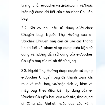
trang chủ evoucher.vietjetair.com và/hoặc 
trên nội dung chi tiết của e-Voucher Chuyến 
bay.
3.2. Khi có nhu cầu sử dụng e-Voucher 
Chuyến bay, Người Thụ Hưởng của e-
Voucher Chuyến bay căn cứ vào các thông 
tin chi tiết về phạm vi áp dụng, điều kiện sử 
dụng và hướng dẫn sử dụng của e-Voucher 
Chuyến bay của mình để sử dụng.
3.3. Người Thụ Hưởng được quyền sử dụng 
e-Voucher Chuyến bay để thanh toán khi 
mua vé máy bay, và/hoặc dịch vụ kèm vé 
máy bay theo điều kiện áp dụng của e-
Voucher Chuyến bay qua website, ứng dụng 
di động của Vietjet, hoặc qua các kênh 