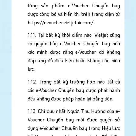
từng sản phẩm e-Voucher Chuyến bay 
được công bố và hiển thị trên trang điện tử
https://evoucher.vietjetair.com/
.
1.11. Tại bất kỳ thời điểm nào, Vietjet cũng 
có quyền hủy e-Voucher Chuyến bay nếu 
xác minh được rằng e-Voucher đó không 
đáp ứng đủ điều kiện hoặc không còn hiệu 
lực.
1.12. Trong bất kỳ trường hợp nào, tất cả 
các e-Voucher Chuyến bay được phát hành 
đều không được phép hoàn lại bằng tiền.
1.13. Chỉ duy nhất Người Thụ Hưởng của e-
Voucher Chuyến bay mới được quyền sử 
dụng e-Voucher Chuyến bay trong Hiệu Lực 