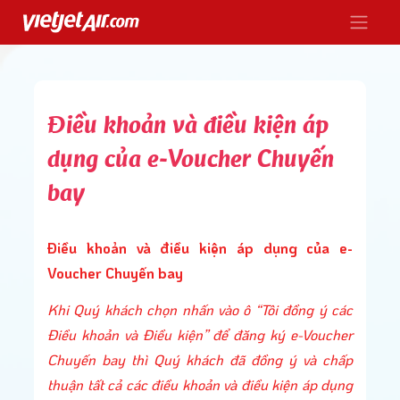
Điều khoản và điều kiện áp
Điều
dụng của e-Voucher Chuyến
bay
Điều khoản và điều kiện áp dụng của e-
Voucher Chuyến bay
Mua
Khi Quý khách chọn nhấn vào ô “Tôi đồng ý các 
Điều khoản và Điều kiện” để đăng ký e-Voucher 
Chuyến bay thì Quý khách đã đồng ý và chấp 
thuận tất cả các điều khoản và điều kiện áp dụng 
Nhậ