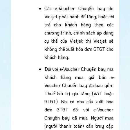
Các e-Voucher Chuyến bay do 
Vietjet phát hành để tặng, hoặc chi 
trả cho khách hàng theo các 
chương trình, chính sách áp dụng 
cụ thể của Vietjet thì Vietjet sẽ 
không thể xuất hóa đơn GTGT cho 
khách hàng.
Đối với e-Voucher Chuyến bay mà 
khách hàng mua, giá bán e-
Voucher Chuyến bay đã bao gồm 
Thuế Giá trị gia tăng (VAT hoặc 
GTGT). Khi có nhu cầu xuất hóa 
đơn GTGT đối với e-Voucher 
Chuyến bay đã mua, Người mua 
(người thanh toán) cần truy cập 