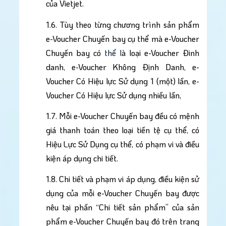
của Vietjet.
1.6. Tùy theo từng chương trình sản phẩm 
e-Voucher Chuyến bay cụ thể mà e-Voucher 
Chuyến bay có
 thể l
à loại e-Voucher Đinh 
danh, e-Voucher Không Định Danh, e-
Voucher Có Hiệu lực Sử dụng 1 (một) lần, e-
Voucher Có Hiệu lực Sử dụng nhiều lần, 
1.7. Mỗi e-Voucher Chuyến bay đều có mệnh 
giá thanh toán theo loại tiền tệ cụ thể, có 
Hiệu Lực Sử Dụng cụ thể, có phạm vi và điều 
kiện áp dụng chi tiết. 
1.8. Chi tiết và phạm vi áp dụng, điều kiện sử 
dụng của mỗi e-Voucher Chuyến bay được 
nêu tại phần “Chi tiết sản phẩm” của sản 
phẩm e-Voucher Chuyến bay đó trên trang 