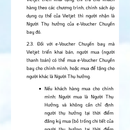
hàng theo các chương trình, chính sách áp 
dụng cụ thể của Vietjet thì người nhận là 
Người Thụ hưởng của e-Voucher Chuyến 
bay đó.
2.3. Đối với e-Voucher Chuyến bay mà 
Vietjet triển khai bán, người mua (người 
thanh toán) có thể mua e-Voucher Chuyến 
bay cho chính mình, hoặc mua để tặng cho 
người khác là Người Thụ hưởng.
Nếu khách hàng mua cho chính 
mình: Người mua là Người Thụ 
Hưởng, và không cần chỉ định 
người thụ hưởng tại thời điểm 
đăng ký mua (bỏ trống chi tiết của 
người thụ hưởng tại thời điểm 