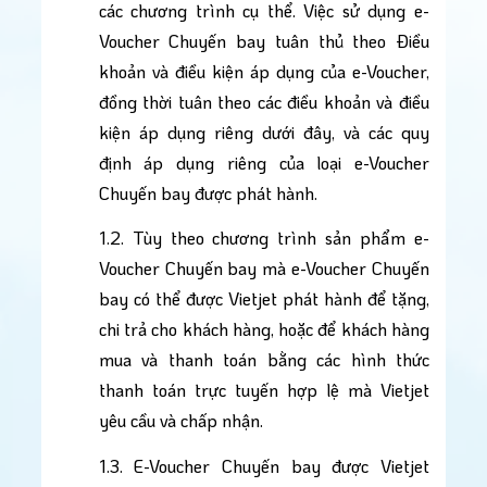
các chương trình cụ thể. Việc sử dụng e-
Voucher Chuyến bay tuân thủ theo Điều 
khoản và điều kiện áp dụng của e-Voucher, 
đồng thời tuân theo các điều khoản và điều 
kiện áp dụng riêng dưới đây, và các quy 
định áp dụng riêng của loại e-Voucher 
Chuyến bay được phát hành.
1.2. Tùy theo chương trình sản phẩm e-
Voucher Chuyến bay mà e-Voucher Chuyến 
bay có thể được Vietjet phát hành để tặng, 
chi trả cho khách hàng, hoặc để khách hàng 
mua và thanh toán bằng các hình thức 
thanh toán trực tuyến hợp lệ mà Vietjet 
yêu cầu và chấp nhận.
1.3. E-Voucher Chuyến bay được Vietjet 