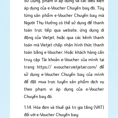
Sử Dụng, phạm vi áp dụng và các điều kiện 
áp dụng của e-Voucher Chuyến bay đó. Tùy 
từng sản phẩm e-Voucher Chuyến bay mà 
Người Thụ Hưởng có thể sử dụng để thanh 
toán trực tiếp qua website, ứng dụng di 
động của Vietjet, hoặc qua các kênh thanh 
toán mà Vietjet chấp nhận hình thức thanh 
toán bằng e-Voucher; Hoặc khách hàng cần 
truy cập Tài khoản e-Voucher của mình tại 
trang https:// evoucher.vietjetair.com/ để 
sử dụng e-Voucher Chuyến bay của mình 
để đặt mua trực tuyến sản phẩm dịch vụ 
theo phạm vi áp dụng của e-Voucher 
Chuyến bay đó.
1.14. Hóa đơn và thuế giá trị gia tăng (VAT) 
đối với e-Voucher Chuyến bay: