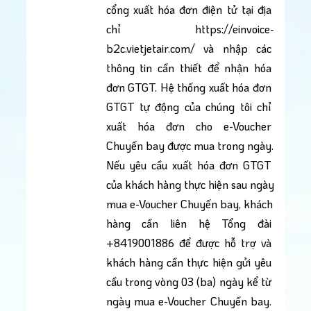
cổng xuất hóa đơn điện tử tại địa 
chỉ https://einvoice-
b2c.vietjetair.com/ và nhập các 
thông tin cần thiết để nhận hóa 
đơn GTGT. Hệ thống xuất hóa đơn 
GTGT tự động của chúng tôi chỉ 
xuất hóa đơn cho e-Voucher 
Chuyến bay được mua trong ngày. 
Nếu yêu cầu xuất hóa đơn GTGT 
của khách hàng thực hiện sau ngày 
mua e-Voucher Chuyến bay, khách 
hàng cần liên hệ Tổng đài 
+8419001886 để được hỗ trợ và 
khách hàng cần thực hiện gửi yêu 
cầu trong vòng 03 (ba) ngày kể từ 
ngày mua e-Voucher Chuyến bay. 