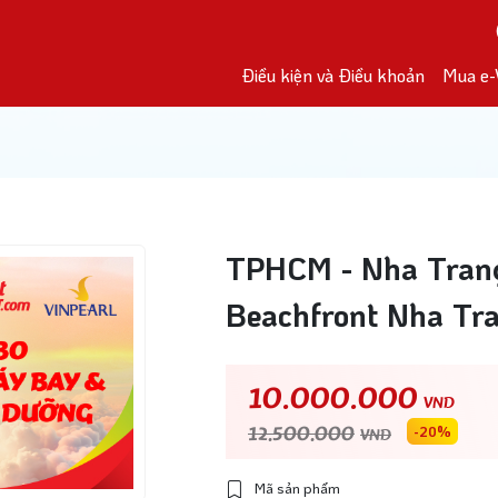
Điều kiện và Điều khoản
Mua e-
TPHCM - Nha Trang
Beachfront Nha Tr
10.000.000
VND
12.500.000
-20%
VND
Mã sản phẩm