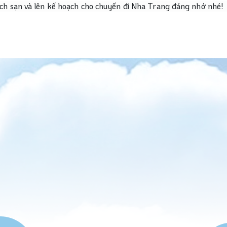
h sạn và lên kế hoạch cho chuyến đi Nha Trang đáng nhớ nhé!